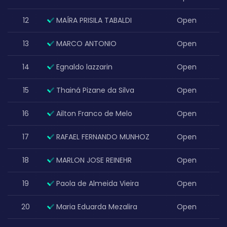
12
MAÍRA PRISILA TABALDI
Open
13
MARCO ANTONIO
Open
14
Egnaldo lazzarin
Open
15
Thainá Pizane da Silva
Open
16
Ailton Franco de Melo
Open
17
RAFAEL FERNANDO MUNHOZ
Open
18
MARLON JOSE REINEHR
Open
19
Paola de Almeida Vieira
Open
20
Maria Eduarda Mezalira
Open