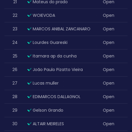
21
Mateus do prado
Open
22
WOIEVODA
Open
23
MARCOS ANIBAL ZANCANARO
Open
24
Lourdes Guareski
Open
25
Itamara ap da cunha
Open
26
João Paulo Pizatto Vieira
Open
27
Lucas muller
Open
28
EDIMARCOS DALLAGNOL
Open
29
Gelson Grando
Open
30
ALTAIR MEIRELES
Open