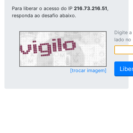
Para liberar o acesso
do IP
216.73.216.51
,
responda ao desafio abaixo.
Digite 
lado no
[trocar imagem]